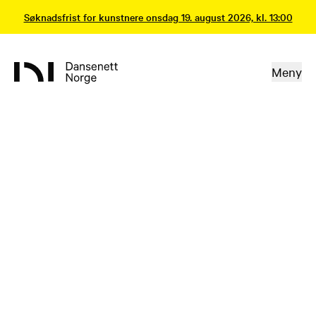
Søknadsfrist for kunstnere onsdag 19. august 2026, kl. 13:00
Meny