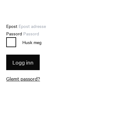
Epost
Passord
Husk meg
Logg inn
Glemt passord?