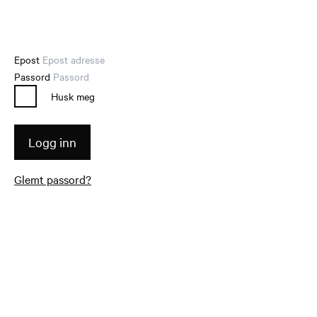
Epost
Passord
Husk meg
Logg inn
Glemt passord?