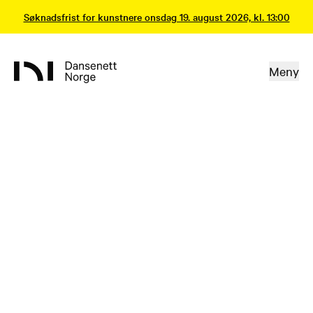
Søknadsfrist for kunstnere onsdag 19. august 2026, kl. 13:00
Meny