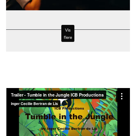
Vis
flere