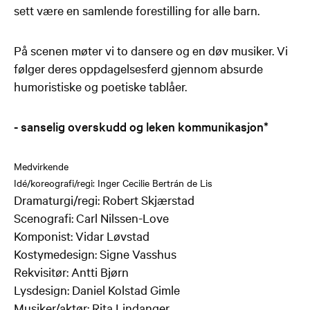
sett være en samlende forestilling for alle barn.
På scenen møter vi to dansere og en døv musiker. Vi
følger deres oppdagelsesferd gjennom absurde
humoristiske og poetiske tablåer.
- sanselig overskudd og leken kommunikasjon*
Medvirkende
Idé/koreografi/regi: Inger Cecilie Bertrán de Lis
Dramaturgi/regi: Robert Skjærstad
Scenografi: Carl Nilssen-Love
Komponist: Vidar Løvstad
Kostymedesign: Signe Vasshus
Rekvisitør: Antti Bjørn
Lysdesign: Daniel Kolstad Gimle
Musiker/aktør: Rita Lindanger