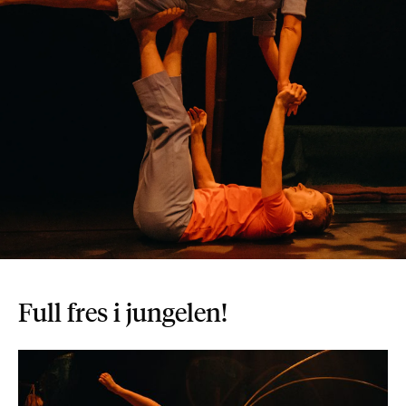
Full fres i jungelen!