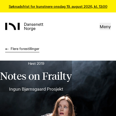
Søknadsfrist for kunstnere onsdag 19. august 2026, kl. 13:00
Meny
Flere forestillinger
Høst 2019
Notes on Frailty
Ingun Bjørnsgaard Prosjekt