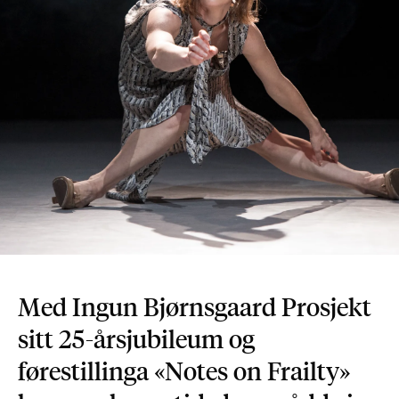
Med Ingun Bjørnsgaard Prosjekt
sitt 25-årsjubileum og
førestillinga «Notes on Frailty»