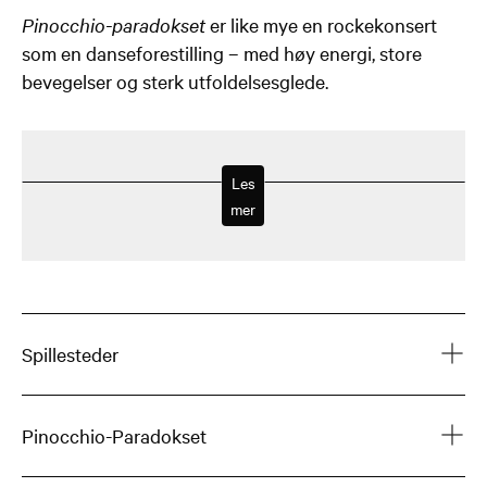
Pinocchio-paradokset
er like mye en rockekonsert
som en danseforestilling – med høy energi, store
bevegelser og sterk utfoldelsesglede.
Les
mer
Spillesteder
Pinocchio-Paradokset