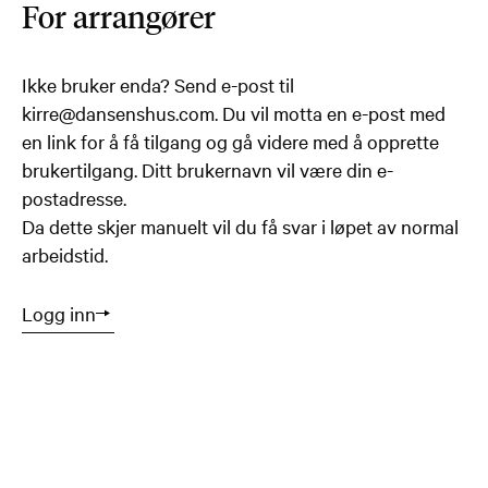
For arrangører
Ikke bruker enda? Send e-post til
kirre@dansenshus.com. Du vil motta en e-post med
en link for å få tilgang og gå videre med å opprette
brukertilgang. Ditt brukernavn vil være din e-
postadresse.
Da dette skjer manuelt vil du få svar i løpet av normal
arbeidstid.
Logg inn