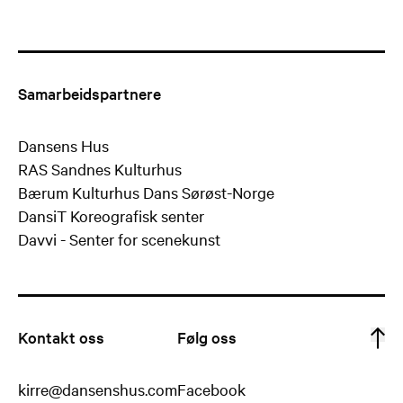
Samarbeidspartnere
Dansens Hus
RAS Sandnes Kulturhus
Bærum Kulturhus Dans Sørøst-Norge
DansiT Koreografisk senter
Davvi - Senter for scenekunst
Kontakt oss
Følg oss
kirre@dansenshus.com
Facebook