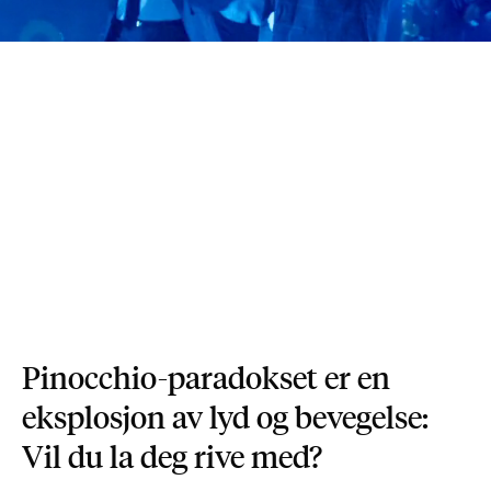
Pinocchio-paradokset er en
eksplosjon av lyd og bevegelse:
Vil du la deg rive med?