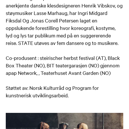
anerkjente danske klesdesigneren Henrik Vibskov, og
støymusiker Lasse Marhaug, har Ingri Midgard
Fiksdal Og Jonas Corell Petersen laget en
oppslukende forestilling hvor koreografi, kostyme,
lyd og lys tar publikum med på en suggererende
reise. STATE utøves av fem dansere og to musikere.
Co-produsent : steirischer herbst festival (AT), Black
Box Theater (NO), BIT teatergarasjen (NO) gjennom
apap Network, , Teaterhuset Avant Garden (NO)
Støttet av: Norsk Kulturråd og Program for
kunstnerisk utviklingsarbeid.