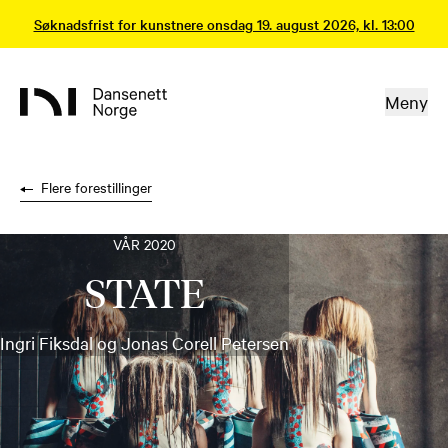
Søknadsfrist for kunstnere onsdag 19. august 2026, kl. 13:00
Meny
Flere forestillinger
VÅR 2020
STATE
Ingri Fiksdal og Jonas Corell Petersen