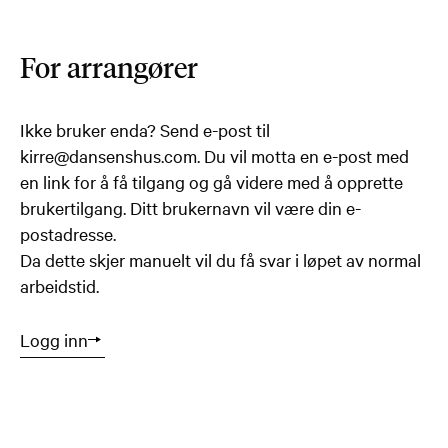
For arrangører
Ikke bruker enda? Send e-post til
kirre@dansenshus.com. Du vil motta en e-post med
en link for å få tilgang og gå videre med å opprette
brukertilgang. Ditt brukernavn vil være din e-
postadresse.
Da dette skjer manuelt vil du få svar i løpet av normal
arbeidstid.
Logg inn